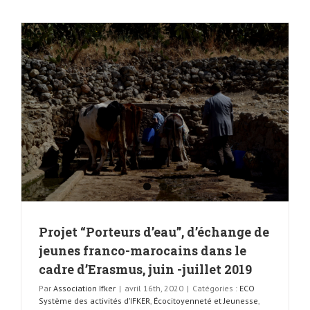
Projet “Porteurs d’eau”, d’échange de
jeunes franco-marocains dans le
cadre d’Erasmus, juin -juillet 2019
Par
Association Ifker
|
avril 16th, 2020
|
Catégories :
ECO
Système des activités d’IFKER
,
Écocitoyenneté et Jeunesse
,