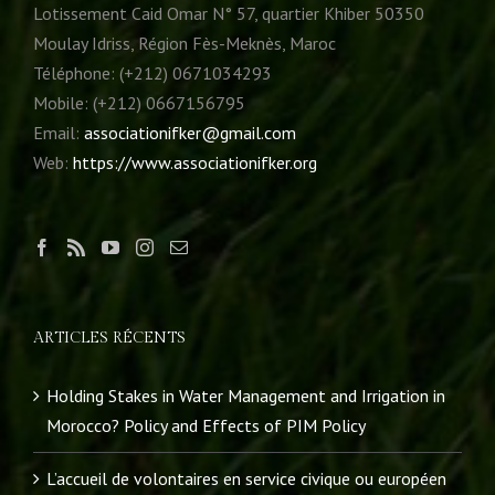
Lotissement Caid Omar N° 57, quartier Khiber 50350
Moulay Idriss, Région Fès-Meknès, Maroc
Téléphone: (+212) 0671034293
Mobile: (+212) 0667156795
Email:
associationifker@gmail.com
Web:
https://www.associationifker.org
ARTICLES RÉCENTS
Holding Stakes in Water Management and Irrigation in
Morocco? Policy and Effects of PIM Policy
L’accueil de volontaires en service civique ou européen