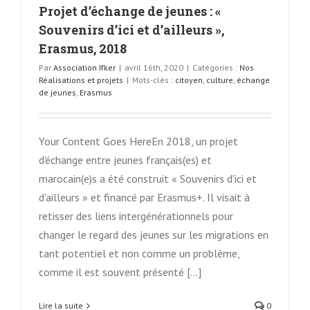
Projet d’échange de jeunes : «
Souvenirs d’ici et d’ailleurs »,
Erasmus, 2018
Par
Association Ifker
|
avril 16th, 2020
|
Catégories :
Nos
Réalisations et projets
|
Mots-clés :
citoyen
,
culture
,
échange
de jeunes
,
Erasmus
Your Content Goes HereEn 2018, un projet
d'échange entre jeunes français(es) et
marocain(e)s a été construit « Souvenirs d'ici et
d'ailleurs » et financé par Erasmus+. Il visait à
retisser des liens intergénérationnels pour
changer le regard des jeunes sur les migrations en
tant potentiel et non comme un problème,
comme il est souvent présenté [...]
Lire la suite
0