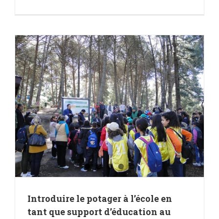
s
Introduire le potager à l’école en
tant que support d’éducation au