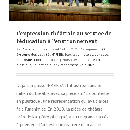
L’expression théâtrale au service de
l’éducation à l’environnement
Par
Association Ifker
|
avril 16th, 2020
|
Catégories :
ECO
Système des activités d’IFKER
,
Écocitoyenneté et Jeunesse
,
Nos Réalisations et projets
|
Mots-clés :
bouteille en
plastique
,
Education à l’environnement
,
Zéro Mika
Déjà l'an passé IFKER s'est illustrée dans le
milieu du théâtre avec sa pièce sur "La bouteille
en plastique", une représentation qui avait alors
fait l'unanimité. En 2018, la piéce de théâtre
"Zéro Mika" (Zéro platique) a eu un grand succès
également. L'art est une manière efficace et