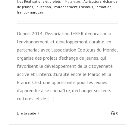
Nos Réalisations et projets
|
Mots-clés :
Agriculture
,
échange
de jeunes
,
Education
,
Environnement
,
Erasmus
,
Formation
,
franco-marocain
Depuis 2014, l’Association IFKER d’éducation à
l’environnement et développement durable, en
partenariat avec l’association Cool’eurs du Monde,
organise des projets d’échange de jeunes, qui
favorisent le développement de la citoyenneté
active et l’interculturalité entre le Maroc et la
France. C’est une opportunité pour les jeunes
d’apprendre à se connaître, d’échanger sur leurs
cultures, et de [...]
Lire la suite
0