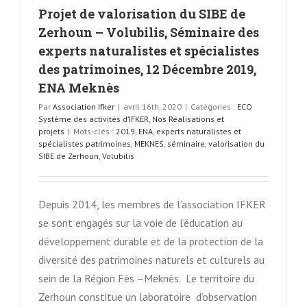
Projet de valorisation du SIBE de
Zerhoun – Volubilis, Séminaire des
experts naturalistes et spécialistes
des patrimoines, 12 Décembre 2019,
ENA Meknès
Par
Association Ifker
|
avril 16th, 2020
|
Catégories :
ECO
Système des activités d’IFKER
,
Nos Réalisations et
projets
|
Mots-clés :
2019
,
ENA
,
experts naturalistes et
spécialistes patrimoines
,
MEKNES
,
séminaire
,
valorisation du
SIBE de Zerhoun
,
Volubilis
Depuis 2014, les membres de l’association IFKER
se sont engagés sur la voie de l’éducation au
développement durable et de la protection de la
diversité des patrimoines naturels et culturels au
sein de la Région Fès –Meknès. Le territoire du
Zerhoun constitue un laboratoire d’observation