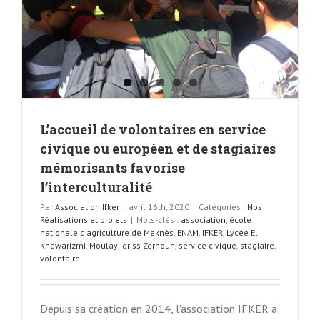
L’accueil de volontaires en service
civique ou européen et de stagiaires
mémorisants favorise
l’interculturalité
Par
Association Ifker
|
avril 16th, 2020
|
Catégories :
Nos
Réalisations et projets
|
Mots-clés :
association
,
école
nationale d'agriculture de Meknès
,
ENAM
,
IFKER
,
Lycée El
Khawarizmi
,
Moulay Idriss Zerhoun
,
service civique
,
stagiaire
,
volontaire
Depuis sa création en 2014, l'association IFKER a