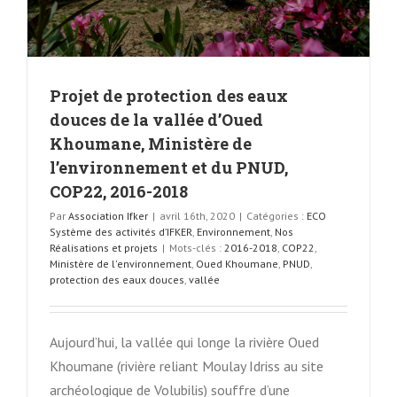
Projet de protection des eaux
douces de la vallée d’Oued
Khoumane, Ministère de
l’environnement et du PNUD,
COP22, 2016-2018
Par
Association Ifker
|
avril 16th, 2020
|
Catégories :
ECO
Système des activités d’IFKER
,
Environnement
,
Nos
Réalisations et projets
|
Mots-clés :
2016-2018
,
COP22
,
Ministère de l'environnement
,
Oued Khoumane
,
PNUD
,
protection des eaux douces
,
vallée
Aujourd’hui, la vallée qui longe la rivière Oued
Khoumane (rivière reliant Moulay Idriss au site
archéologique de Volubilis) souffre d’une