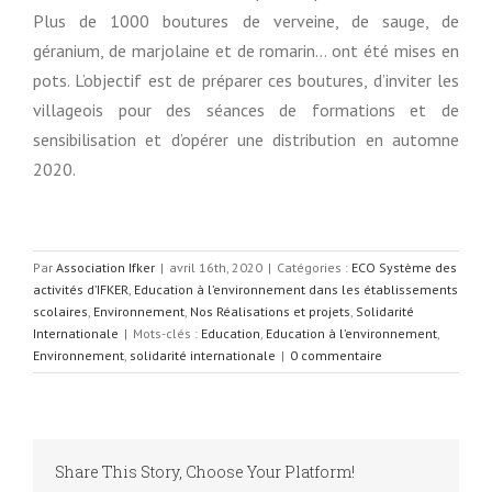
Plus de 1000 boutures de verveine, de sauge, de
géranium, de marjolaine et de romarin… ont été mises en
pots. L’objectif est de préparer ces boutures, d’inviter les
villageois pour des séances de formations et de
sensibilisation et d’opérer une distribution en automne
2020.
Par
Association Ifker
|
avril 16th, 2020
|
Catégories :
ECO Système des
activités d’IFKER
,
Education à l’environnement dans les établissements
scolaires
,
Environnement
,
Nos Réalisations et projets
,
Solidarité
Internationale
|
Mots-clés :
Education
,
Education à l’environnement
,
Environnement
,
solidarité internationale
|
0 commentaire
Share This Story, Choose Your Platform!