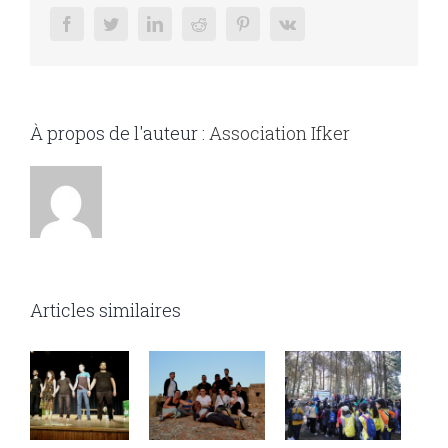
facebook
twitter
linkedin
reddit
pinterest
vk
À propos de l'auteur :
Association Ifker
Articles similaires