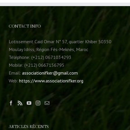
CONTACT INFO
Lotissement Caid Omar N° 57, quartier Khiber 50350
Moulay Idriss, Région Fès-Meknès, Maroc
Téléphone: (+212) 0671034293
Mobile: (+212) 0667156795
Email:
associationifker@gmail.com
Web:
https://www.associationifker.org