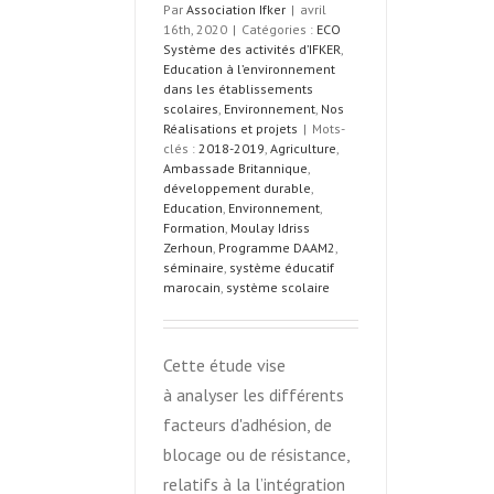
Par
Association Ifker
|
avril
16th, 2020
|
Catégories :
ECO
Système des activités d’IFKER
,
Education à l’environnement
dans les établissements
scolaires
,
Environnement
,
Nos
Réalisations et projets
|
Mots-
clés :
2018-2019
,
Agriculture
,
Ambassade Britannique
,
développement durable
,
Education
,
Environnement
,
Formation
,
Moulay Idriss
Zerhoun
,
Programme DAAM2
,
séminaire
,
système éducatif
marocain
,
système scolaire
Cette étude vise
à analyser les différents
facteurs d'adhésion, de
blocage ou de résistance,
relatifs à la l’intégration