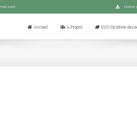
gmail.com
Centre 
Rechercher
Accueil
A Propos
ECO Système des ac