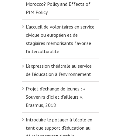
Morocco? Policy and Effects of
PIM Policy
L’accueil de volontaires en service
civique ou européen et de
stagiaires mémorisants favorise
l’interculturalité
L’expression théâtrale au service
de l’éducation à l’environnement
Projet d’échange de jeunes : «
Souvenirs d’ici et d’ailleurs »,
Erasmus, 2018
Introduire le potager à l’école en
tant que support d’éducation au
développement durable