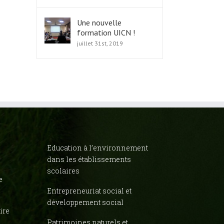
Une nouvelle
formation UICN !
juillet 31st, 2019
Education à l’environnement
dans les établissements
scolaires
e
Entrepreneuriat social et
développement social
ire
Patrimoines naturels et