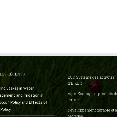
LES RÉCENTS
ECO Système des activités
d’IFKER
ing Stakes in Water
Agro-Ecologie et produits d
gement and Irrigation in
terroir
cco? Policy and Effects of
Policy
Développement durable et a
protégée