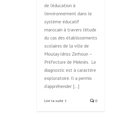
de l’éducation à
l’environnement dans le
système éducatif
marocain à travers l’étude
du cas des établissements
scolaires de la ville de
Moulay Idriss Zerhoun –
Préfecture de Meknès. Le
diagnostic est à caractère
exploratoire. Il a permis
d’appréhender [...]
Lire la suite
0