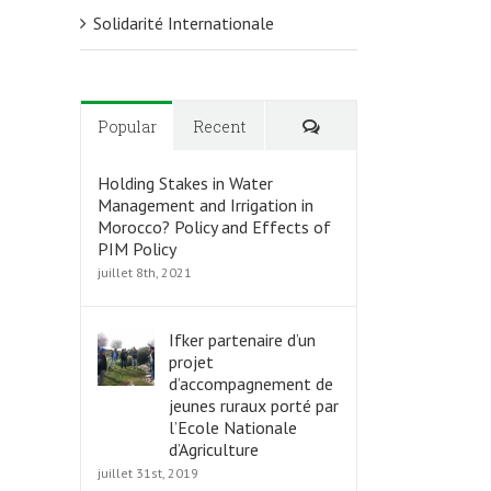
Solidarité Internationale
Commentaires
Popular
Recent
Holding Stakes in Water
Management and Irrigation in
Morocco? Policy and Effects of
PIM Policy
juillet 8th, 2021
Ifker partenaire d’un
projet
d’accompagnement de
jeunes ruraux porté par
l’Ecole Nationale
d’Agriculture
juillet 31st, 2019