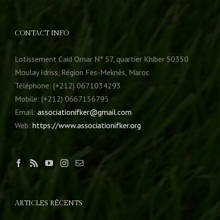
CONTACT INFO
Lotissement Caid Omar N° 57, quartier Khiber 50350
Moulay Idriss, Région Fès-Meknès, Maroc
Téléphone: (+212) 0671034293
Mobile: (+212) 0667156795
Email:
associationifker@gmail.com
Web:
https://www.associationifker.org
ARTICLES RÉCENTS