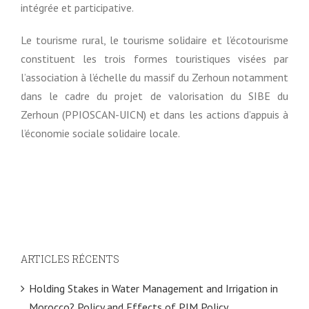
intégrée et participative.
Le tourisme rural, le tourisme solidaire et l’écotourisme
constituent les trois formes touristiques visées par
l’association à l’échelle du massif du Zerhoun notamment
dans le cadre du projet de valorisation du SIBE du
Zerhoun (PPIOSCAN-UICN) et dans les actions d’appuis à
l’économie sociale solidaire locale.
ARTICLES RÉCENTS
Holding Stakes in Water Management and Irrigation in
Morocco? Policy and Effects of PIM Policy