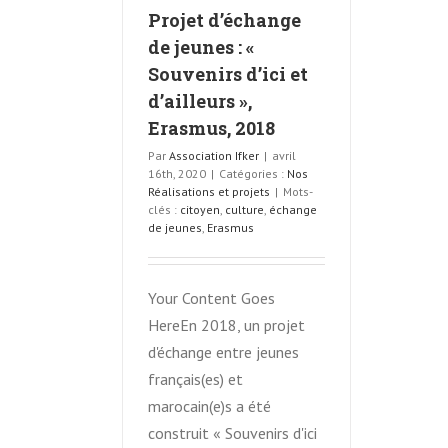
Projet d’échange
de jeunes : «
Souvenirs d’ici et
d’ailleurs »,
Erasmus, 2018
Par
Association Ifker
|
avril
16th, 2020
|
Catégories :
Nos
Réalisations et projets
|
Mots-
clés :
citoyen
,
culture
,
échange
de jeunes
,
Erasmus
Your Content Goes
HereEn 2018, un projet
d'échange entre jeunes
français(es) et
marocain(e)s a été
construit « Souvenirs d'ici