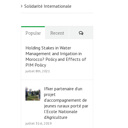
Solidarité Internationale
Commentaires
Popular
Recent
Holding Stakes in Water
Management and Irrigation in
Morocco? Policy and Effects of
PIM Policy
juillet 8th, 2021
Ifker partenaire d’un
projet
d’accompagnement de
jeunes ruraux porté par
l’Ecole Nationale
d’Agriculture
juillet 31st, 2019