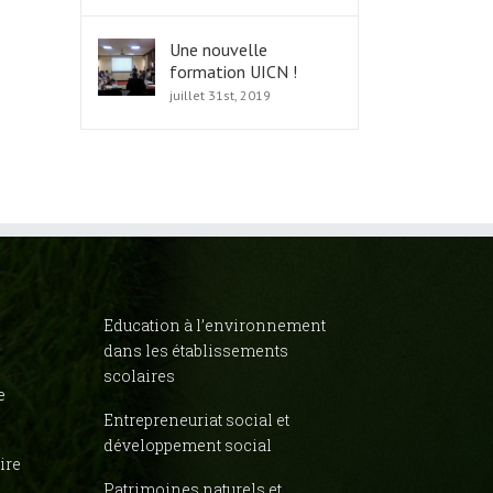
Une nouvelle
formation UICN !
juillet 31st, 2019
Education à l’environnement
dans les établissements
scolaires
e
Entrepreneuriat social et
développement social
ire
Patrimoines naturels et