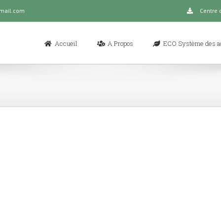
gmail.com
Centre 
Rechercher
Accueil
A Propos
ECO Système des ac