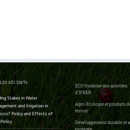
LES RÉCENTS
ECO Système des activités
d’IFKER
ing Stakes in Water
Agro-Ecologie et produits d
gement and Irrigation in
terroir
cco? Policy and Effects of
Policy
Développement durable et a
protégée