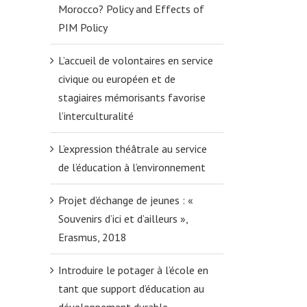
Morocco? Policy and Effects of
PIM Policy
L’accueil de volontaires en service
civique ou européen et de
stagiaires mémorisants favorise
l’interculturalité
L’expression théâtrale au service
de l’éducation à l’environnement
Projet d’échange de jeunes : «
Souvenirs d’ici et d’ailleurs »,
Erasmus, 2018
Introduire le potager à l’école en
tant que support d’éducation au
développement durable