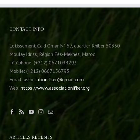
CONTACT INFO
Lotissement Caid Omar N° 57, quartier Khiber 50350
Moulay Idriss, Région Fès-Meknès, Maroc
Téléphone: (+212) 0671034293
Mobile: (+212) 0667156795
Email:
associationifker@gmail.com
Web:
https://www.associationifker.org
ARTICLES RÉCENTS