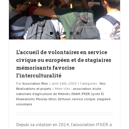
L’accueil de volontaires en service
civique ou européen et de stagiaires
mémorisants favorise
l’interculturalité
Par
Association Ifker
|
avril 16th, 2020
|
Catégories :
Nos
Réalisations et projets
|
Mots-clés :
association
,
école
nationale d'agriculture de Meknès
,
ENAM
,
IFKER
,
Lycée El
Khawarizmi
,
Moulay Idriss Zerhoun
,
service civique
,
stagiaire
,
volontaire
Depuis sa création en 2014, l'association IFKER a